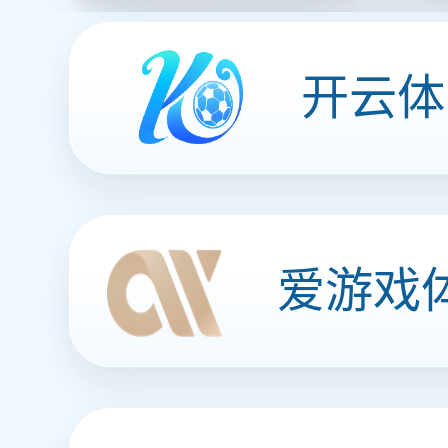
的存在，则让球队在阵地战中
效率碾压：从“吃
单纯对比进球数，莱万曾在20
率就呈现出了碾压态势。关键
过回撤组织、分球后二次前插
他的助攻不仅喂饱了萨内、
今让球队的进攻点全面开花，
上，凯恩能够实现真正的“碾
战术革命：凯恩
凯恩这种“全能中锋”的打法
桥硬马”。如今，凯恩的回撤
攻层次变得极为丰富。图赫