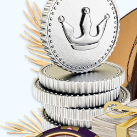
首页
体育报道
正
德甲联赛战至尾声，拜仁慕尼
恩。截至最新一轮比赛，凯恩
莱万多夫斯基在拜仁巅峰时期