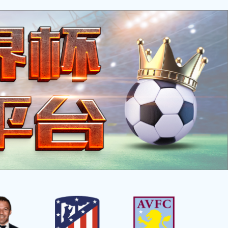
App
公司
体育
注册入口
简介
报道
更便捷
持、高清视频、 实时比分