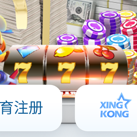
：凯恩的“双核”驱动模式
斯基时，更多聚焦于他无解的终结能力——像一台精密的进球机
是一种截然不同的“高球商”踢法。他的30+进球固然亮眼，但更
用其顶级的视野和长传转移调度边路进攻，甚至直接为队友送出
拜仁的进攻体系变得更加立体和难以防范。莱万时期的拜仁更多