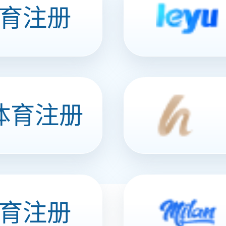
人能力突出，更在于他完美适配了现代足球对中锋“既要能进球
利，让拜仁在强强对话中拥有了更多变招，其长远价值远超单赛
+10”成绩单，已经为德甲中锋树立了全新的标杆。他不仅填补了
整体上限。对于拜仁而言，拥有一个既能进球又能做饼的超级引
许正预示着一个属于“全能中锋”的新时代已然到来。
进球…
张