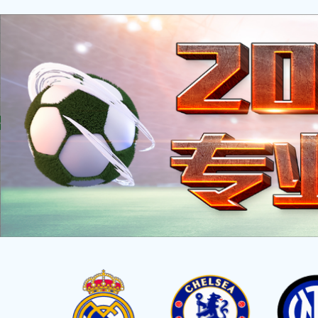
爱游
连接你的赛事视野，打造