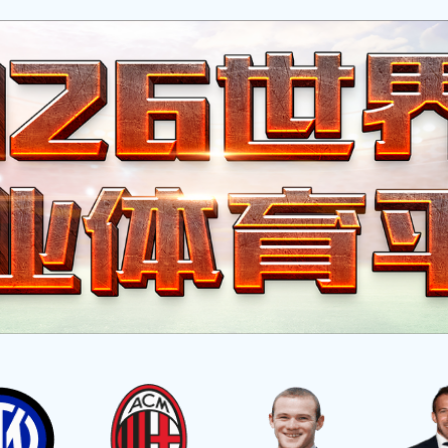
戏·体育
· 体育观看
球迷专属的数字主场。
爱游戏·体育网页版
提供多终端支
与赛事推荐，让你随时随地畅享体育内容。
网页端入口
下载APP