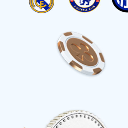
拜仁凯恩德甲