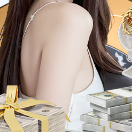
文
黑再度展现出令人窒息的统治力，而这一切的核心引擎，正是本
在德甲赛场上已经交出了进球30+、助攻10+的恐怖答卷，个人
的表现。这位英格兰队长，正以历史级的数据，重新定义着“中